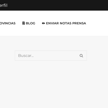
erfil
ROVINCIAS
🗒️ BLOG
✏️ ENVIAR NOTAS PRENSA