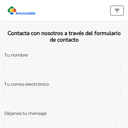
Saltar
al
contenido
Contacta con nosotros a través del formulario
de contacto
Tu nombre
Tu correo electrónico
Déjanos tu mensaje