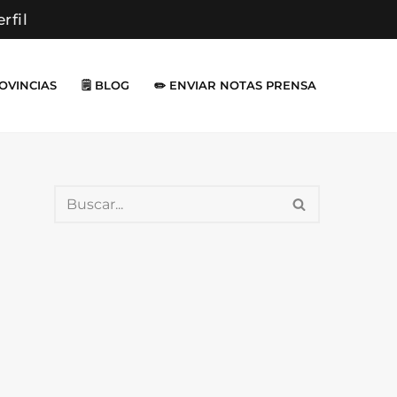
erfil
ROVINCIAS
🗒️ BLOG
✏️ ENVIAR NOTAS PRENSA