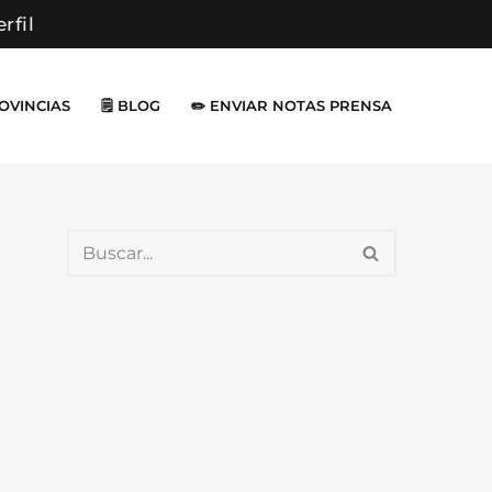
erfil
ROVINCIAS
🗒️ BLOG
✏️ ENVIAR NOTAS PRENSA