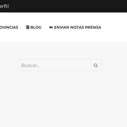
erfil
ROVINCIAS
🗒️ BLOG
✏️ ENVIAR NOTAS PRENSA