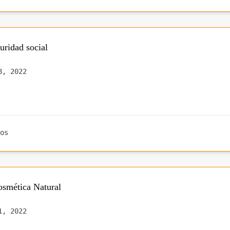
uridad social
8, 2022
os
osmética Natural
1, 2022