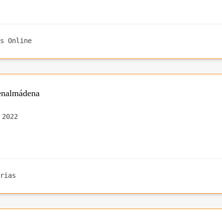
s Online
enalmádena
 2022
rias