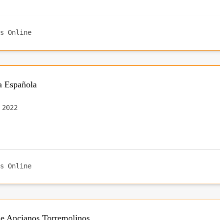
s Online
 Española
 2022
s Online
de Ancianos Torremolinos