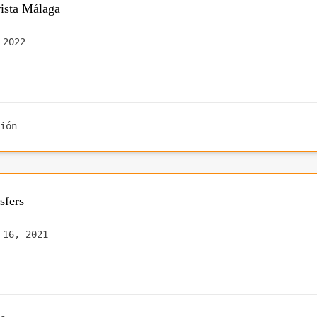
rista Málaga
 2022
ión
sfers
 16, 2021