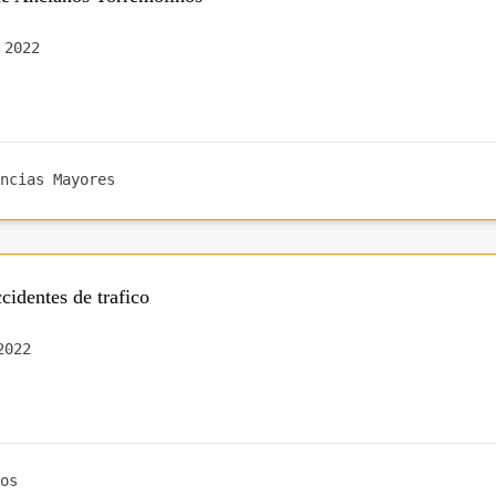
 2022
ncias Mayores
identes de trafico
2022
os