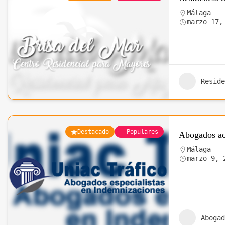
Málaga
marzo 17,
Reside
Destacado
Populares
Abogados acc
Málaga
marzo 9, 
Abogad