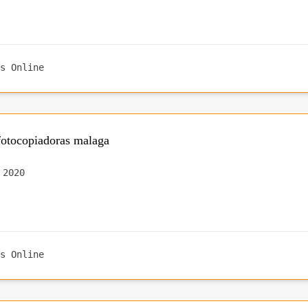
s Online
fotocopiadoras malaga
 2020
s Online