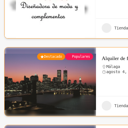
Tienda
Destacado
Populares
Alquiler de 
Málaga
agosto 4,
Tienda