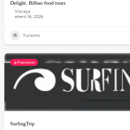
Delight. Bilbao food tours
Vizcaya
enero 16, 2026
Turismo
Populares
SurfingTrip