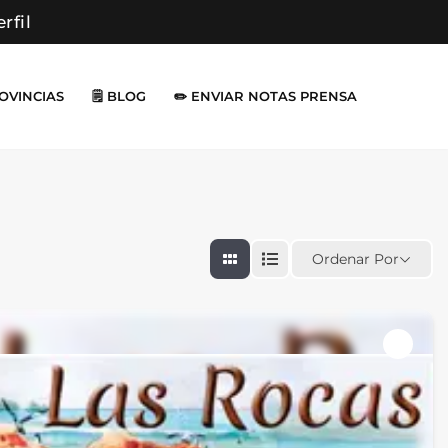
erfil
ROVINCIAS
🗒️ BLOG
✏️ ENVIAR NOTAS PRENSA
Ordenar Por