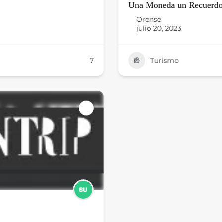
Una Moneda un Recuerd
Orense
julio 20, 2023
7
Turismo