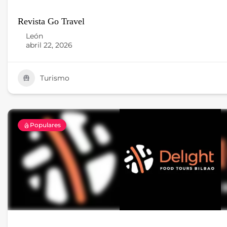
Revista Go Travel
León
abril 22, 2026
Turismo
Populares