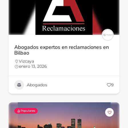
Abogados expertos en reclamaciones en
Bilbao
Vizcaya
enero 13, 2026
Abogados
9
Populares