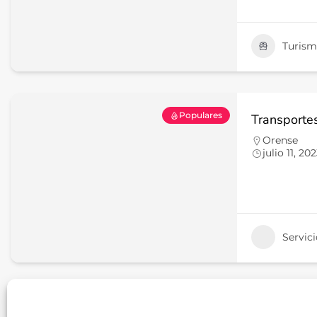
Turis
Populares
Transporte
Orense
julio 11, 20
Servici