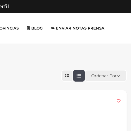
erfil
ROVINCIAS
🗒️ BLOG
✏️ ENVIAR NOTAS PRENSA
Ordenar Por