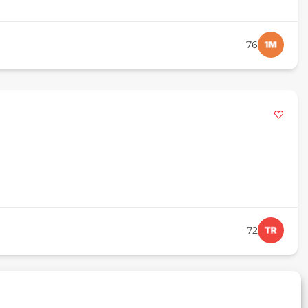
76
72