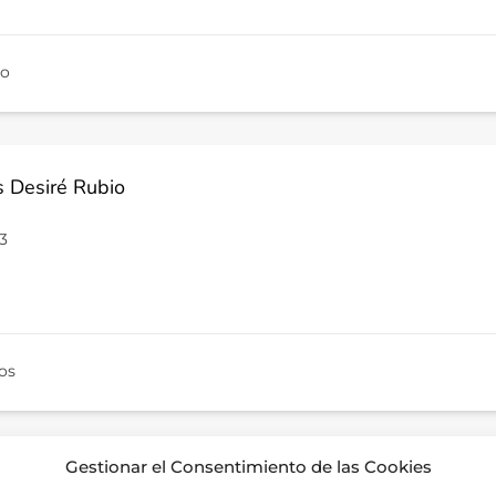
mo
s Desiré Rubio
23
os
Gestionar el Consentimiento de las Cookies