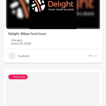
Delight. Bilbao food tours
Vizcaya
enero 16, 2026
Turismo
7
Populares