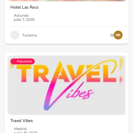
Hotel Las Rocs
Asturias
julio 7, 2026
Turismo
18
Populares
Travel Vibes
Madrid
junio 19, 2026