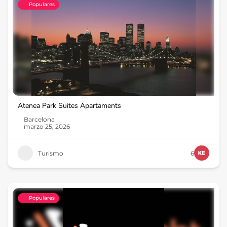
Populares
Atenea Park Suites Apartaments
Barcelona
marzo 25, 2026
Turismo
6
Populares