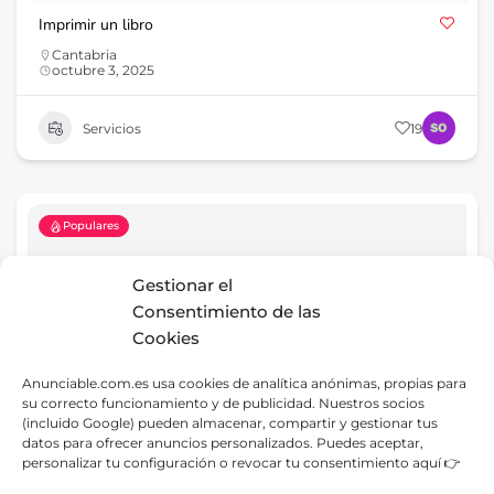
Imprimir un libro
Cantabria
octubre 3, 2025
Servicios
19
Populares
Gestionar el
Consentimiento de las
Cookies
Anunciable.com.es usa cookies de analítica anónimas, propias para
su correcto funcionamiento y de publicidad. Nuestros socios
(incluido Google) pueden almacenar, compartir y gestionar tus
datos para ofrecer anuncios personalizados. Puedes aceptar,
Uruna
personalizar tu configuración o revocar tu consentimiento aquí 👉
Cantabria
julio 10, 2023