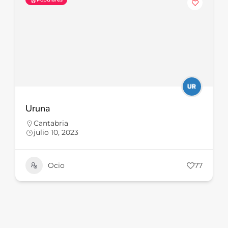
Uruna
Cantabria
julio 10, 2023
Ocio
77