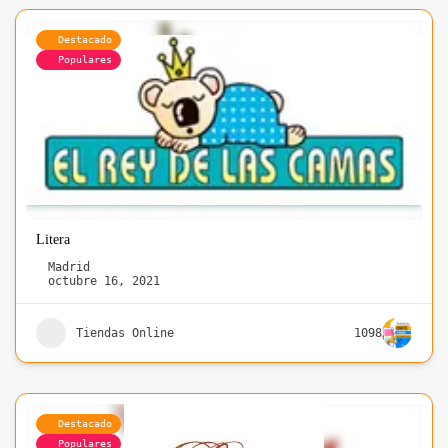
Destacado
Populares
Litera
Madrid
octubre 16, 2021
Tiendas Online
1098
Destacado
Populares