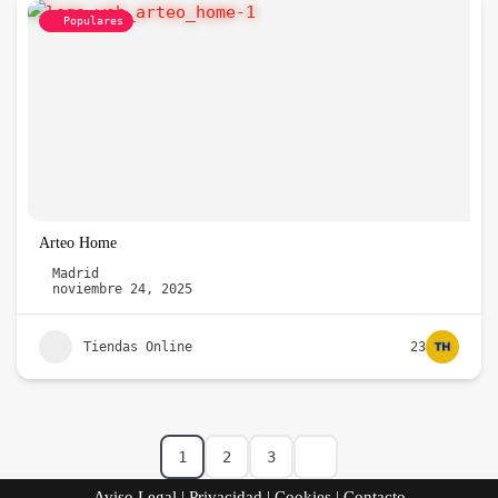
Populares
Arteo Home
Madrid
noviembre 24, 2025
Tiendas Online
23
1
2
3
Aviso Legal
|
Privacidad
|
Cookies
|
Contacto