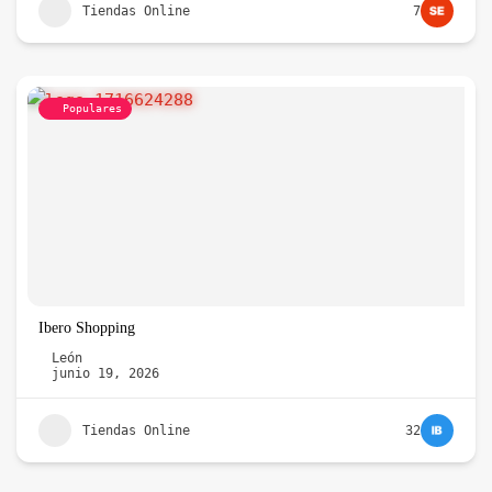
Tiendas Online
7
Populares
Ibero Shopping
León
junio 19, 2026
Tiendas Online
32