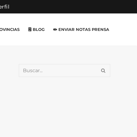
erfil
ROVINCIAS
🗒️ BLOG
✏️ ENVIAR NOTAS PRENSA