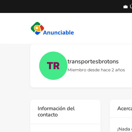
💼 
Saltar
al
contenido
transportesbrotons
Miembro desde hace 2 años
Información del
Acerc
contacto
¡Nada 