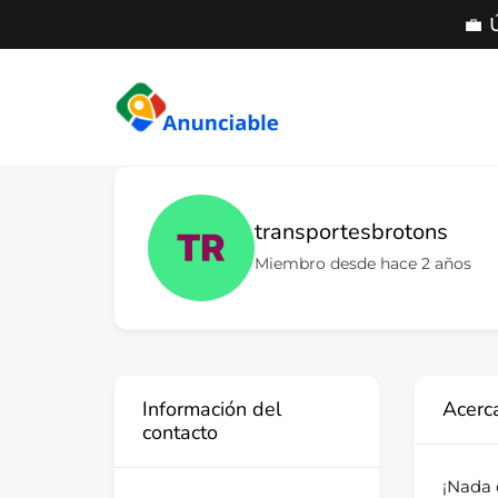
💼 
Saltar
al
contenido
transportesbrotons
Miembro desde hace 2 años
Información del
Acerc
contacto
¡Nada 