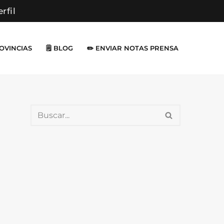
erfil
ROVINCIAS
🗒️ BLOG
✏️ ENVIAR NOTAS PRENSA