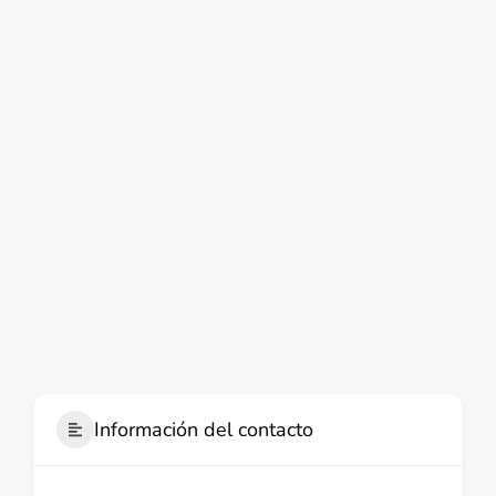
Información del contacto