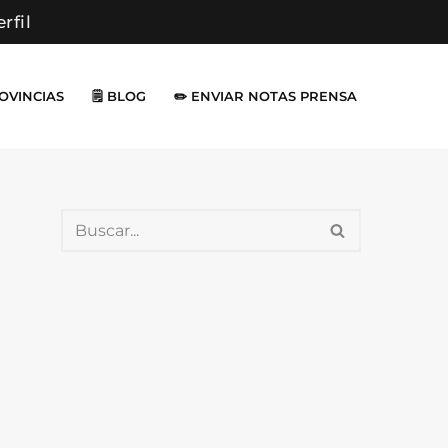
erfil
ROVINCIAS
🗒️ BLOG
✏️ ENVIAR NOTAS PRENSA