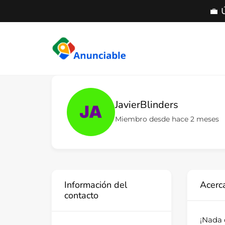
💼 
Saltar
al
contenido
JavierBlinders
Miembro desde hace 2 meses
Información del
Acerc
contacto
¡Nada 