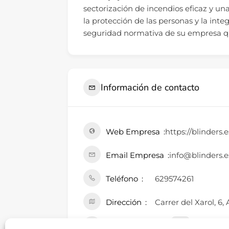
sectorización de incendios eficaz y un
la protección de las personas y la integ
seguridad normativa de su empresa q
Información de contacto
Web Empresa
https://blinders.e
Email Empresa
info@blinders.e
Teléfono
629574261
Dirección
Carrer del Xarol, 6
Perfiles Sociales