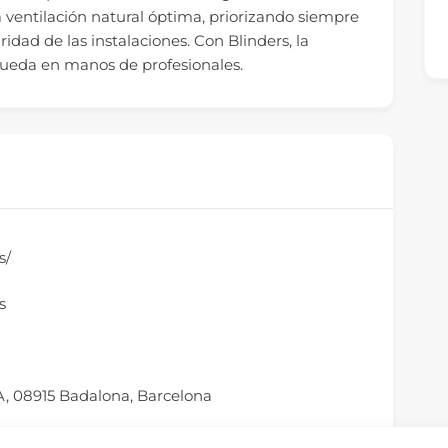
a ventilación natural óptima, priorizando siempre
ridad de las instalaciones. Con Blinders, la
ueda en manos de profesionales.
s/
s
, A, 08915 Badalona, Barcelona