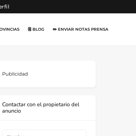
erfil
ROVINCIAS
🗒️ BLOG
✏️ ENVIAR NOTAS PRENSA
Publicidad
Contactar con el propietario del
anuncio