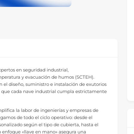
ertos en seguridad industrial,
emperatura y evacuación de humos (SCTEH).
n el diseño, suministro e instalación de exutorios
do que cada nave industrial cumpla estrictamente
plifica la labor de ingenierías y empresas de
gamos de todo el ciclo operativo: desde el
sonalizado según el tipo de cubierta, hasta el
tro enfoque «llave en mano» asegura una