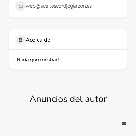
web@aceitescortijogarzon.es
Acerca de
¡Nada que mostrar!
Anuncios del autor