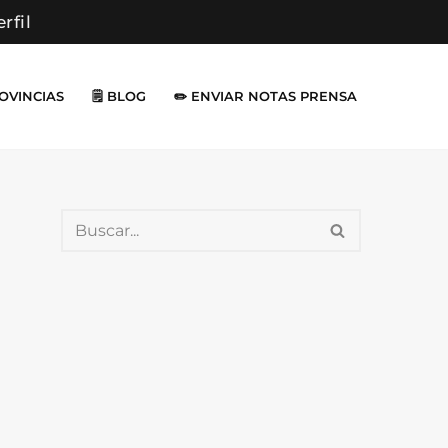
erfil
ROVINCIAS
🗒️ BLOG
✏️ ENVIAR NOTAS PRENSA