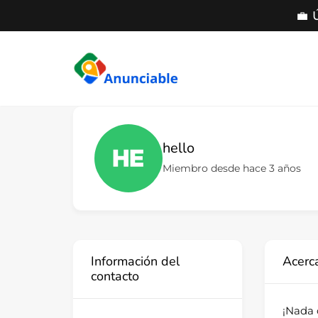
💼 
Saltar
al
contenido
hello
Miembro desde hace 3 años
Información del
Acerc
contacto
¡Nada 