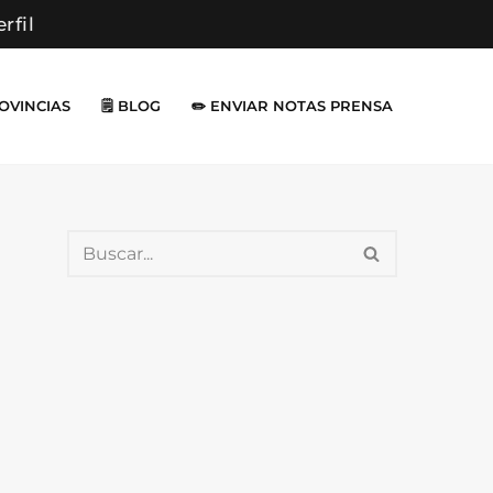
erfil
ROVINCIAS
🗒️ BLOG
✏️ ENVIAR NOTAS PRENSA