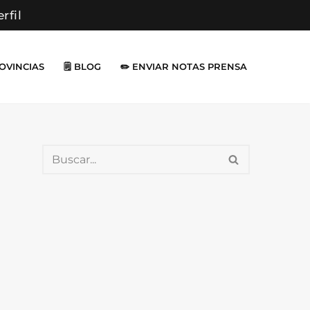
erfil
ROVINCIAS
🗒️ BLOG
✏️ ENVIAR NOTAS PRENSA