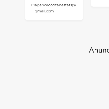
agenceoccitanestats@
gmail.com
Anunc