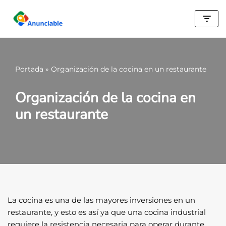
Saltar
al
contenido
Portada
»
Organización de la cocina en un restaurante
Organización de la cocina en
un restaurante
La cocina es una de las mayores inversiones en un
restaurante, y esto es así ya que una cocina industrial
requiere la resistencia necesaria para operar durante