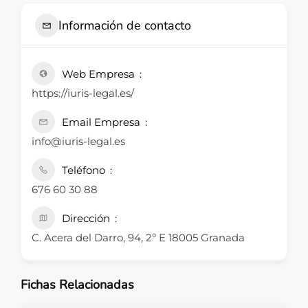
Información de contacto
Web Empresa
https://iuris-legal.es/
Email Empresa
info@iuris-legal.es
Teléfono
676 60 30 88
Dirección
C. Acera del Darro, 94, 2º E 18005 Granada
Fichas Relacionadas