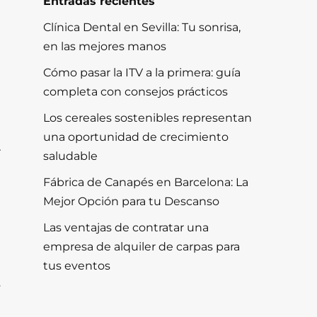
Entradas recientes
Clínica Dental en Sevilla: Tu sonrisa,
en las mejores manos
Cómo pasar la ITV a la primera: guía
completa con consejos prácticos
Los cereales sostenibles representan
una oportunidad de crecimiento
r
saludable
Fábrica de Canapés en Barcelona: La
Mejor Opción para tu Descanso
Las ventajas de contratar una
empresa de alquiler de carpas para
tus eventos
y