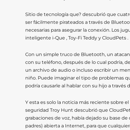
Sitio de tecnología que? descubrió que cuatr
ser fácilmente pirateados a través de Blue
necesarias para asegurar la conexión. Los jug
inteligente i-Que , Toy-Fi Teddy y CloudPets .
Con un simple truco de Bluetooth, un atacan
con su teléfono, después de lo cual podría, 
un archivo de audio o incluso escribir un men
niño. Puede imaginar el tipo de problemas q
podría causarle al hablar con su hijo a través 
Y esta es solo la noticia más reciente sobre el
seguridad Troy Hunt descubrió que CloudPets,
grabaciones de voz, había dejado su base de 
padres) abierta a Internet, para que cualquie