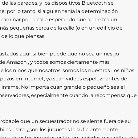
de las paredes, y los dispositivos Bluetooth se
; por lo tanto, si alguien tenía la determinación
s caminar por la calle esperando que aparezca un
más pequeñas cerca de la calle (o en un edificio de
l de lo que piensas.
tados aquí: si bien puede que no sea un riesgo
 de Amazon , y todos somos ciertamente más
de los niños que nosotros. somos los nuestros Los niños
 pozos en Internet, ya sean videos espeluznantes de
s infame. No importa cuán grande o pequeño sea el
conservadores, especialmente cuando la recompensa que
 probable que un secuestrador no se siente fuera de su
ijos. Pero, ¿son los juguetes lo suficientemente
uchos de estos juguetes están anunciados para niños de