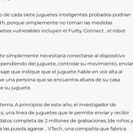
o de cada siete juguetes inteligentes probados podrían
tooth, porque simplemente no toman las medidas
uetes vulnerables incluyen el Furby Connect , el robot
te simplemente necesitaría conectarse al dispositivo
dependiendo del juguete, controlar su movimiento, envia
saje que indique que el juguete hable en voz alta al
ue una persona que se encuentra afuera de su casa
de su juguete.
 tema. A principios de este año, el investigador de
 una línea de juguetes que le permite enviar y recibir
datos completa de 2 millones de grabaciones (de niños 
ra las pueda agarrar. . VTech, una compañía que fabrica