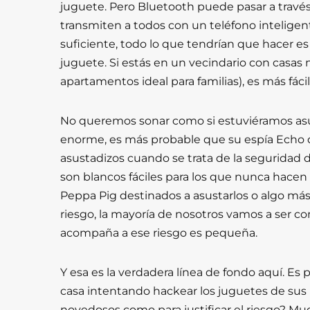
juguete. Pero Bluetooth puede pasar a través 
transmiten a todos con un teléfono inteligente
suficiente, todo lo que tendrían que hacer e
juguete. Si estás en un vecindario con casas 
apartamentos ideal para familias), es más fáci
No queremos sonar como si estuviéramos asus
enorme, es más probable que su espía Echo
asustadizos cuando se trata de la seguridad 
son blancos fáciles para los que nunca hacen
Peppa Pig destinados a asustarlos o algo má
riesgo, la mayoría de nosotros vamos a ser 
acompaña a ese riesgo es pequeña.
Y esa es la verdadera línea de fondo aquí. Es
casa intentando hackear los juguetes de sus h
novedosos como para justificar el riesgo? M