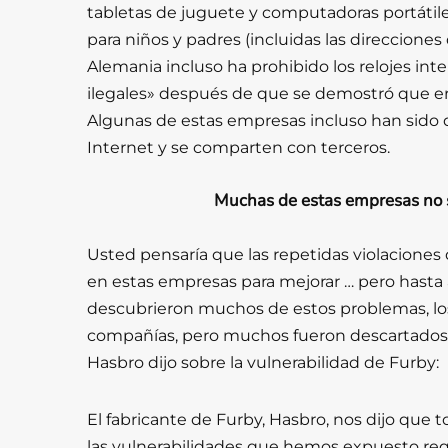
tabletas de juguete y computadoras portátile
para niños y padres (incluidas las direcciones
Alemania incluso ha prohibido los relojes int
ilegales» después de que se demostró que er
Algunas de estas empresas incluso han sido
Internet y se comparten con terceros.
Muchas de estas empresas no s
Usted pensaría que las repetidas violaciones
en estas empresas para mejorar … pero hasta 
descubrieron muchos de estos problemas, los 
compañías, pero muchos fueron descartados o
Hasbro dijo sobre la vulnerabilidad de Furby:
El fabricante de Furby, Hasbro, nos dijo qu
las vulnerabilidades que hemos expuesto req