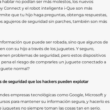
 hablar no podían ser más molestos, los nuevos
y Connect y el robot inteligente i-Que son más
ermite que tu hijo haga preguntas, obtenga respuestas,
 los agujeros de seguridad sin parches, también son más
información que puede ser robada, sino que algunos de
n con su hijo a través de los juguetes. Y seguro,
ienen problemas de seguridad, pero estos dispositivos
la pena el riesgo de comprarles un juguete conectado a
juguete normal?
 de seguridad que los hackers pueden explotar
randes empresas tecnológicas como Google, Microsoft y
ursos para mantener su información segura, y hacerlo es
 juguetes no siempre toman las cosas tan en serio.