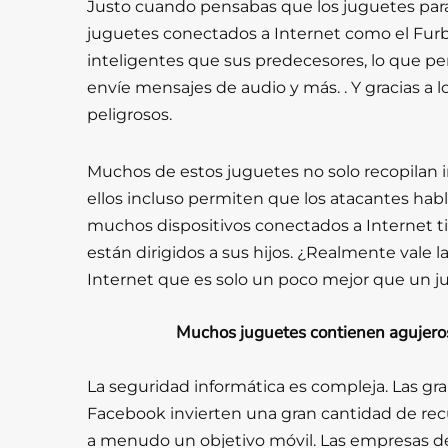
Justo cuando pensabas que los juguetes para
juguetes conectados a Internet como el Furb
inteligentes que sus predecesores, lo que p
envíe mensajes de audio y más. . Y gracias a
peligrosos.
Muchos de estos juguetes no solo recopilan 
ellos incluso permiten que los atacantes hable
muchos dispositivos conectados a Internet t
están dirigidos a sus hijos. ¿Realmente vale 
Internet que es solo un poco mejor que un 
Muchos juguetes contienen agujeros
La seguridad informática es compleja. Las g
Facebook invierten una gran cantidad de rec
a menudo un objetivo móvil. Las empresas de