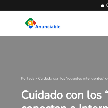
💼 
Saltar
al
contenido
Portada
»
Cuidado con los “juguetes inteligentes” q
Cuidado con los “