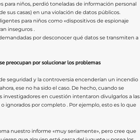
s para niños, perdió toneladas de información personal
 de sus casas) en una violación de datos públicos.
eligentes para niños como «dispositivos de espionaje
an inseguros .
 demandadas por desconocer qué datos se transmiten a
e preocupan por solucionar los problemas
 de seguridad y la controversia encenderían un incendio
ahora, ese no ha sido el caso. De hecho, cuando se
investigadores en cuestión intentaron divulgarlos a las
 ignorados por completo . Por ejemplo, esto es lo que
e toma nuestro informe «muy seriamente», pero cree que
uieren que alguien esté cerca del juguete y posea los