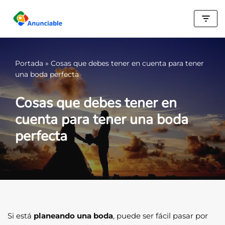
Saltar
al
contenido
Portada
»
Cosas que debes tener en cuenta para tener
una boda perfecta
Cosas que debes tener en
cuenta para tener una boda
perfecta
Si está
planeando una boda
, puede ser fácil pasar por