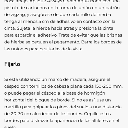
boca abajo. Aplique Always Green Aqua Bond con una
pistola de cartuchos en la toma de unión en un patrón
de zigzag, y asegúrese de que cada rollo de hierba
tenga al menos 5 cm de adhesivo en contacto con la
cinta. Sujeta la hierba hacia atrás y presiona la cinta
para esparcir el adhesivo. Trate de evitar que las briznas
de hierba se peguen al pegamento. Barra los bordes de
las uniones para ocultarlas de la vista.
Fijarlo
Si está utilizando un marco de madera, asegure el
césped con tornillos de cabeza plana cada 150-200 mm,
o puede pegar el césped a la base de hormigón
horizontal del bloque de borde. Si no es así, use un
martillo para golpear los pines del suelo a una distancia
de 20-30 cm alrededor de los bordes. Cepille estos
bordes para disfrazar la apariencia de los alfileres en el
suelo.