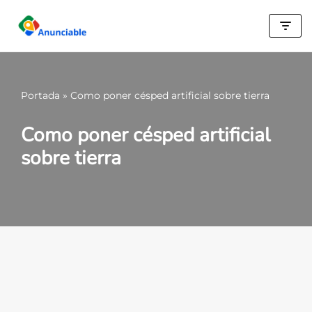
Saltar
al
contenido
Portada
»
Como poner césped artificial sobre tierra
Como poner césped artificial
sobre tierra