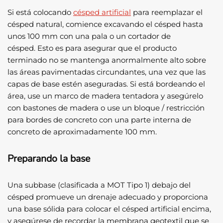
Si está colocando
césped artificial
para reemplazar el
césped natural, comience excavando el césped hasta
unos 100 mm con una pala o un cortador de
césped. Esto es para asegurar que el producto
terminado no se mantenga anormalmente alto sobre
las áreas pavimentadas circundantes, una vez que las
capas de base estén aseguradas. Si está bordeando el
área, use un marco de madera tentadora y asegúrelo
con bastones de madera o use un bloque / restricción
para bordes de concreto con una parte interna de
concreto de aproximadamente 100 mm.
Preparando la base
Una subbase (clasificada a MOT Tipo 1) debajo del
césped promueve un drenaje adecuado y proporciona
una base sólida para colocar el césped artificial encima,
y ​​asegúrese de recordar la membrana geotextil que se