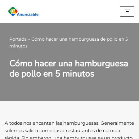
Saltar
al
contenido
Portada
»
Cómo hacer una hamburguesa de pollo en 5
minutos
Cómo hacer una hamburguesa
de pollo en 5 minutos
A todos nos encantan las hamburguesas. Generalmente
solemos salir a comerlas a restaurantes de comida
rápida. Sin embargo, una hamburguesa es un producto