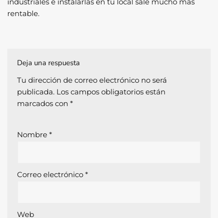
industriales e instalarlas en tu local sale mucho mas
rentable.
Deja una respuesta
Tu dirección de correo electrónico no será
publicada.
Los campos obligatorios están
marcados con
*
Nombre
*
Correo electrónico
*
Web