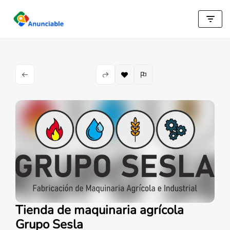
Saltar
al
contenido
Tienda de maquinaria agrícola
Grupo Sesla