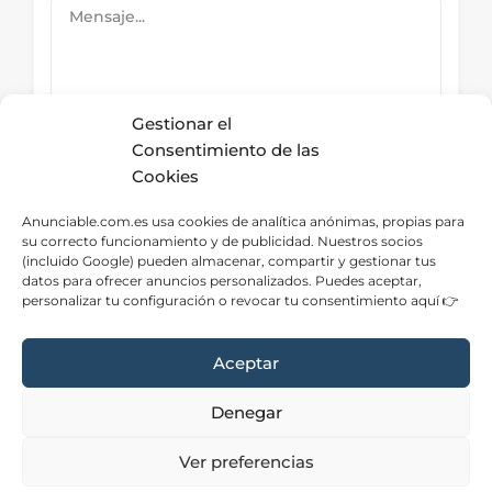
Gestionar el
Consentimiento de las
Cookies
Submit Now
Anunciable.com.es usa cookies de analítica anónimas, propias para
su correcto funcionamiento y de publicidad. Nuestros socios
(incluido Google) pueden almacenar, compartir y gestionar tus
datos para ofrecer anuncios personalizados. Puedes aceptar,
Directorio – Categorías
personalizar tu configuración o revocar tu consentimiento aquí 👉
Aceptar
Denegar
Aviso Legal
|
Privacidad
|
Cookies
|
Contacto
Ver preferencias
Neve
| Funciona gracias a
WordPress