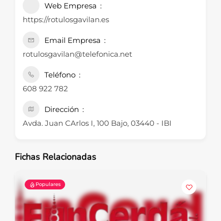
Web Empresa
https://rotulosgavilan.es
Email Empresa
rotulosgavilan@telefonica.net
Teléfono
608 922 782
Dirección
Avda. Juan CArlos I, 100 Bajo, 03440 - IBI
Fichas Relacionadas
Populares