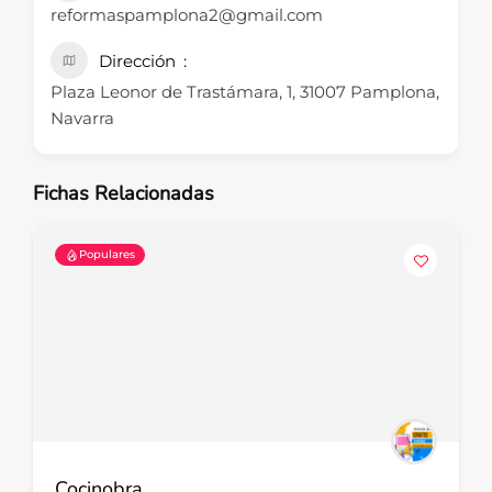
reformaspamplona2@gmail.com
Dirección
Plaza Leonor de Trastámara, 1, 31007 Pamplona,
Navarra
Fichas Relacionadas
Populares
Cocinobra