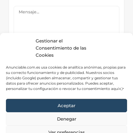
Gestionar el
Consentimiento de las
Cookies
Submit Now
Anunciable.com.es usa cookies de analítica anónimas, propias para
su correcto funcionamiento y de publicidad. Nuestros socios
(incluido Google) pueden almacenar, compartir y gestionar tus
datos para ofrecer anuncios personalizados. Puedes aceptar,
Directorio – Categorías
personalizar tu configuración o revocar tu consentimiento aquí 👉
Aceptar
Denegar
Aviso Legal
|
Privacidad
|
Cookies
|
Contacto
Ver preferencias