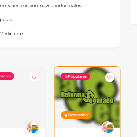
.com/construccion-naves-industriales
pes.es
7 Alicante
ulares
Populares
Destacado