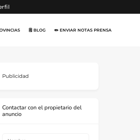
erfil
ROVINCIAS
🗒️ BLOG
✏️ ENVIAR NOTAS PRENSA
Publicidad
Contactar con el propietario del
anuncio