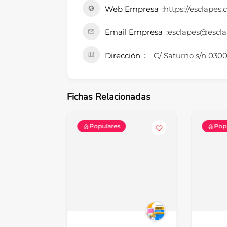
Web Empresa
https://esclapes
Email Empresa
esclapes@escla
Dirección
C/ Saturno s/n 0300
Fichas Relacionadas
Populares
Pop