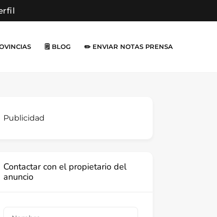
erfil
ROVINCIAS
🗒️ BLOG
✏️ ENVIAR NOTAS PRENSA
Publicidad
Contactar con el propietario del
anuncio