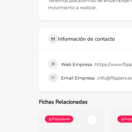
Tenemos plataformas de ensamblaje d
movimiento a realizar.
Información de contacto
Web Empresa
https://www.flipp
Email Empresa
info@flippers.e
Fichas Relacionadas
Populares
Pop