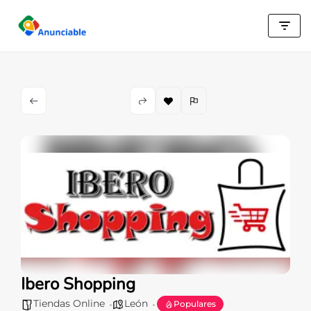
Saltar
al
contenido
Ibero Shopping
Tiendas Online
León
Populares