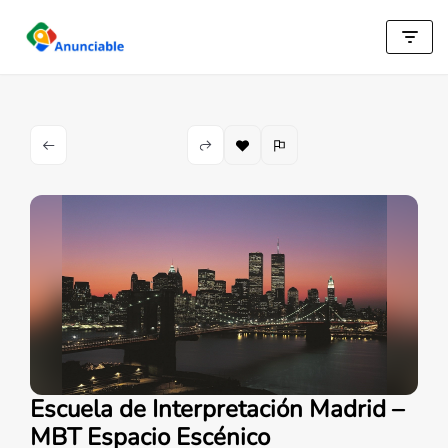
Saltar
al
contenido
Escuela de Interpretación Madrid –
MBT Espacio Escénico