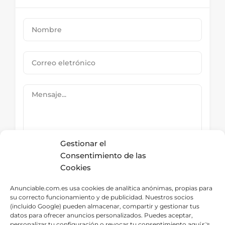
Gestionar el
Consentimiento de las
Cookies
Submit Now
Anunciable.com.es usa cookies de analítica anónimas, propias para
su correcto funcionamiento y de publicidad. Nuestros socios
(incluido Google) pueden almacenar, compartir y gestionar tus
datos para ofrecer anuncios personalizados. Puedes aceptar,
Directorio – Categorías
personalizar tu configuración o revocar tu consentimiento aquí 👉