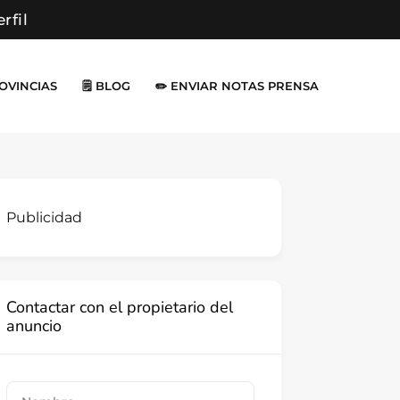
erfil
ROVINCIAS
🗒️ BLOG
✏️ ENVIAR NOTAS PRENSA
Publicidad
Contactar con el propietario del
anuncio