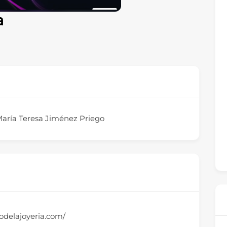
a
 María Teresa Jiménez Priego
iodelajoyeria.com/