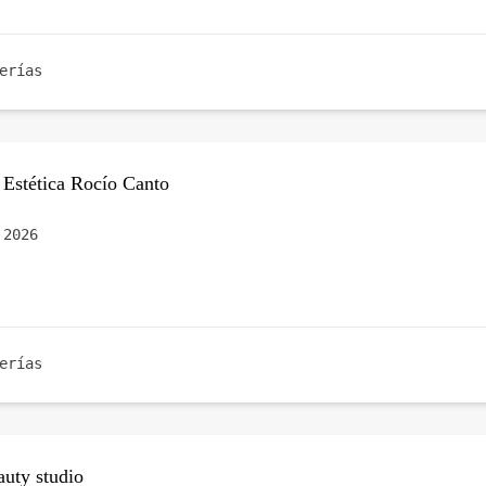
erías
 Estética Rocío Canto
 2026
erías
uty studio