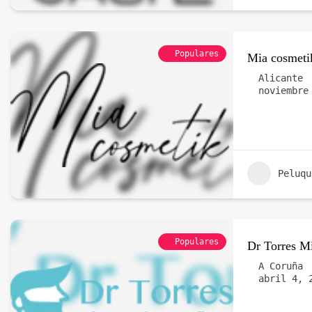
Populares
Mia cosmeti
Alicante
noviembre
Peluqu
Populares
Dr Torres Mi
A Coruña
abril 4, 