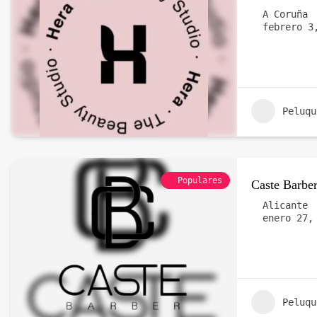
A Coruña
febrero 3
Peluqu
Populares
Caste Barbe
Alicante
enero 27,
Peluqu