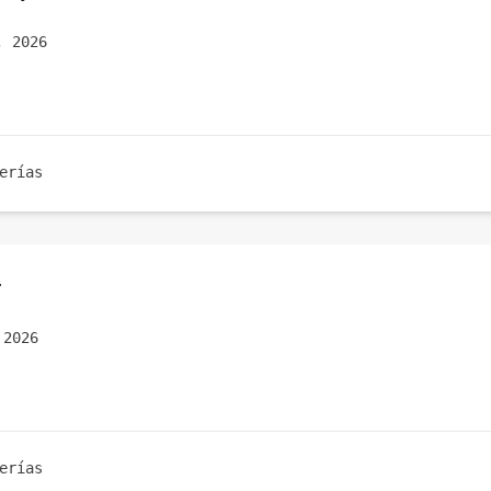
, 2026
erías
r
 2026
erías