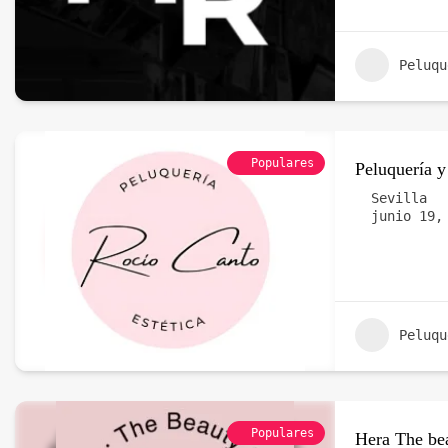
Peluqu
Populares
Peluquería y
Sevilla
junio 19,
Peluqu
Populares
Hera The bea