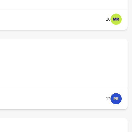
16
12