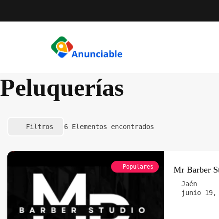
Saltar
al
contenido
Peluquerías
Filtros
6
Elementos encontrados
Populares
Mr Barber S
Jaén
junio 19,