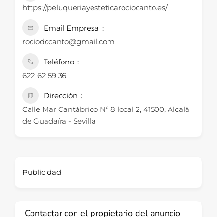
https://peluqueriayesteticarociocanto.es/
Email Empresa
rociodccanto@gmail.com
Teléfono
622 62 59 36
Dirección
Calle Mar Cantábrico Nº 8 local 2, 41500, Alcalá
de Guadaíra - Sevilla
Publicidad
Contactar con el propietario del anuncio