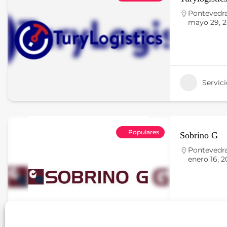
Pontevedr
mayo 29, 
Servici
Populares
Sobrino G
Pontevedr
enero 16, 2
Comerc