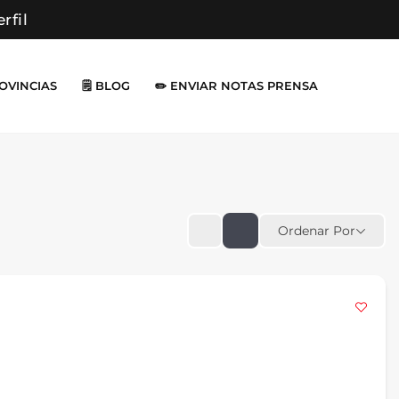
erfil
ROVINCIAS
🗒️ BLOG
✏️ ENVIAR NOTAS PRENSA
Ordenar Por