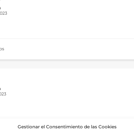
a
2023
os
a
023
Gestionar el Consentimiento de las Cookies
io al por mayor