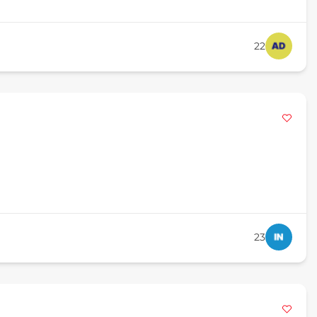
22
23