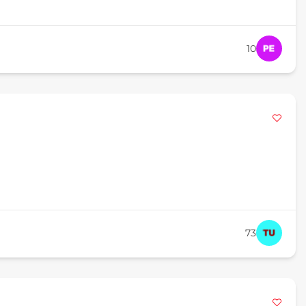
10
73