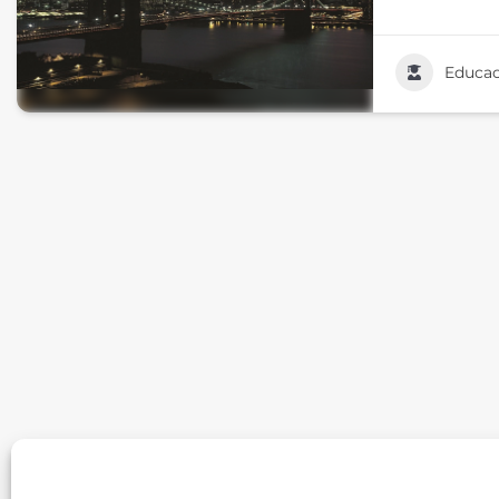
Educac