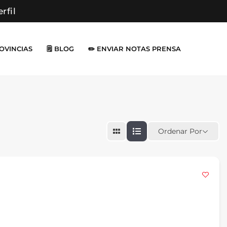
erfil
ROVINCIAS
🗒️ BLOG
✏️ ENVIAR NOTAS PRENSA
Ordenar Por