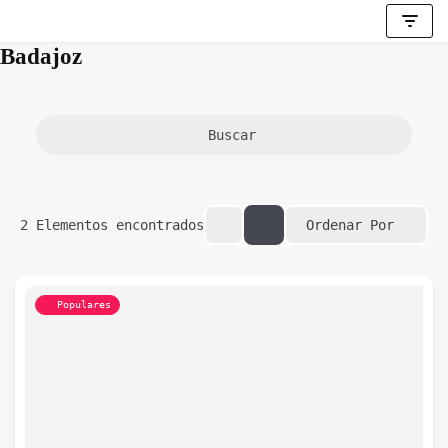
Badajoz
Saltar
al
contenido
Buscar
Ordenar Por
2
Elementos encontrados
Populares