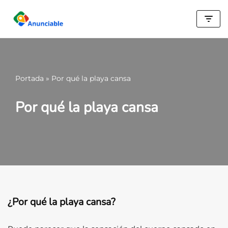
Saltar
al
contenido
Portada
»
Por qué la playa cansa
Por qué la playa cansa
¿Por qué la playa cansa?