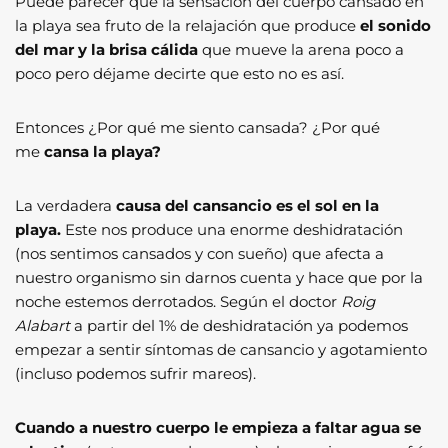
Puede parecer que la sensación del cuerpo cansado en
la playa sea fruto de la relajación que produce
el sonido
del mar y la brisa cálida
que mueve la arena poco a
poco pero déjame decirte que esto no es así.
Entonces ¿Por qué me siento cansada? ¿Por qué
me
cansa la playa?
La verdadera
causa del cansancio es el sol en la
playa.
Este nos produce una enorme deshidratación
(nos sentimos cansados y con sueño) que afecta a
nuestro organismo sin darnos cuenta y hace que por la
noche estemos derrotados. Según el doctor
Roig
Alabart
a partir del 1% de deshidratación ya podemos
empezar a sentir síntomas de cansancio y agotamiento
(incluso podemos sufrir mareos).
Cuando a nuestro cuerpo le empieza a faltar agua se