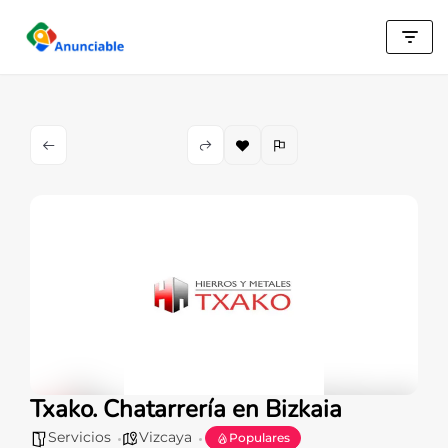
Saltar
al
contenido
Txako. Chatarrería en Bizkaia
Servicios
Vizcaya
Populares