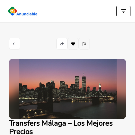
Saltar
al
contenido
Transfers Málaga – Los Mejores
Precios