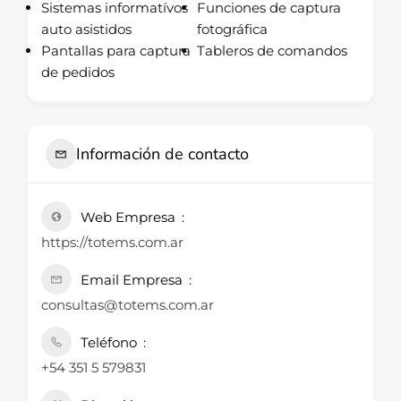
Sistemas informatívos
Funciones de captura
auto asistidos
fotográfica
Pantallas para captura
Tableros de comandos
de pedidos
Información de contacto
Web Empresa
https://totems.com.ar
Email Empresa
consultas@totems.com.ar
Teléfono
+54 351 5 579831