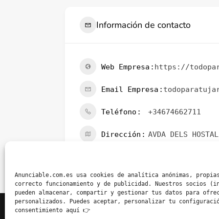
Información de contacto
Web Empresa
https://todopa
Email Empresa
todoparatuja
Teléfono
+34674662711
Dirección
AVDA DELS HOSTAL
Perfiles Sociales
Anunciable.com.es usa cookies de analítica anónimas, propia
correcto funcionamiento y de publicidad. Nuestros socios (i
pueden almacenar, compartir y gestionar tus datos para ofre
personalizados. Puedes aceptar, personalizar tu configuraci
consentimiento aquí 👉