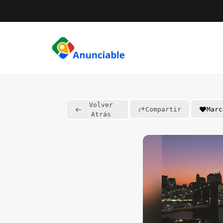
Saltar
al
contenido
Volver
Compartir
Marc
Atrás