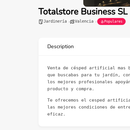
Totalstore Business SL
Jardinería
Valencia
Populares
Description
Venta de césped artificial mas 
que buscabas para tu jardín, co
los mejores profesionales apoyá
producto y compra.
Te ofrecemos el cesped artifici
las mejores condiciones de entr
eficaz.