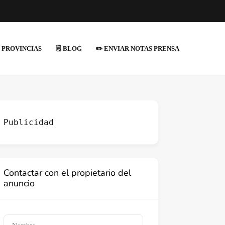
 PROVINCIAS
🗒️ BLOG
✏️ ENVIAR NOTAS PRENSA
Publicidad
Contactar con el propietario del
anuncio