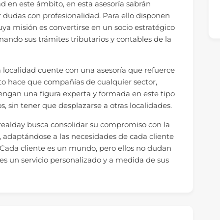
d en este ámbito, en esta asesoría sabrán
r dudas con profesionalidad. Para ello disponen
ya misión es convertirse en un socio estratégico
nando sus trámites tributarios y contables de la
ta localidad cuente con una asesoría que refuerce
sto hace que compañías de cualquier sector,
 tengan una figura experta y formada en este tipo
os, sin tener que desplazarse a otras localidades.
orrealday busca consolidar su compromiso con la
a, adaptándose a las necesidades de cada cliente
. Cada cliente es un mundo, pero ellos no dudan
es un servicio personalizado y a medida de sus