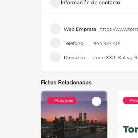
Información de contacto
Web Empresa
https://www.torre
Teléfono
944 937 401
Dirección
Juan XXIII Kalea, 19
Fichas Relacionadas
Populares
Pop