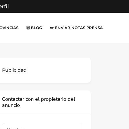
erfil
ROVINCIAS
🗒️ BLOG
✏️ ENVIAR NOTAS PRENSA
Publicidad
Contactar con el propietario del
anuncio