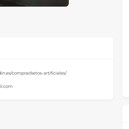
din.es/comprar/setos-artificiales/
l.com