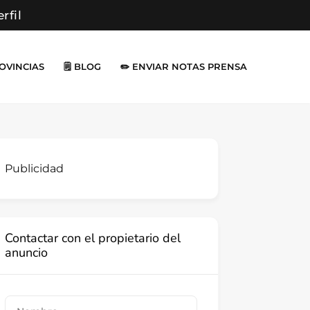
erfil
ROVINCIAS
🗒️ BLOG
✏️ ENVIAR NOTAS PRENSA
Publicidad
Contactar con el propietario del
anuncio