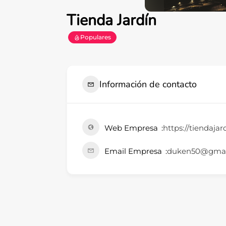
Tienda Jardín
Populares
Información de contacto
Web Empresa
https://tiendajar
Email Empresa
duken50@gmai