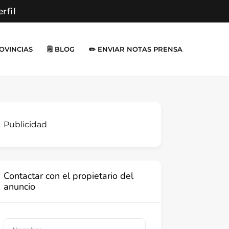
erfil
ROVINCIAS
🗒️ BLOG
✏️ ENVIAR NOTAS PRENSA
Publicidad
Contactar con el propietario del
anuncio